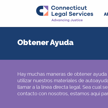
A
Skip
to
Obtener Ayuda
content
Hay muchas maneras de obtener ayuda 
utilizar nuestros materiales de autoayuda,
llamar a la línea directa legal. Sea cual
contacto con nosotros, estamos aquí par