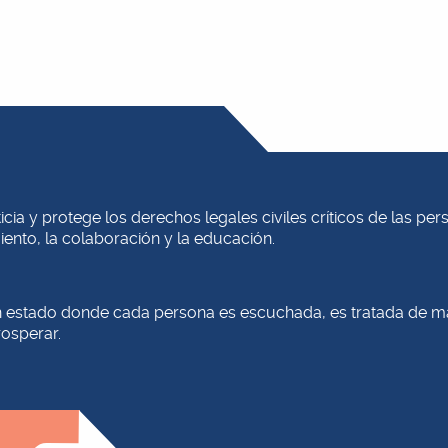
cia y protege los derechos legales civiles críticos de las per
iento, la colaboración y la educación.
estado donde cada persona es escuchada, es tratada de man
rosperar.