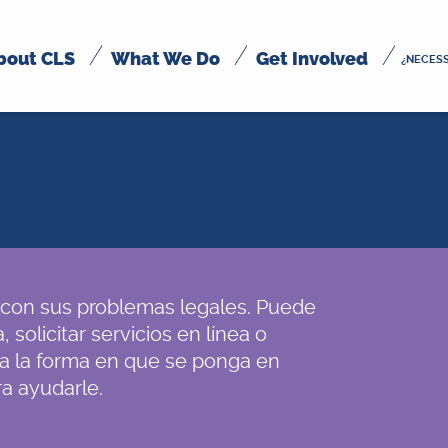
bout CLS
What We Do
Get Involved
¿NECESS
con sus problemas legales. Puede
 solicitar servicios en línea o
 sea la forma en que se ponga en
a ayudarle.