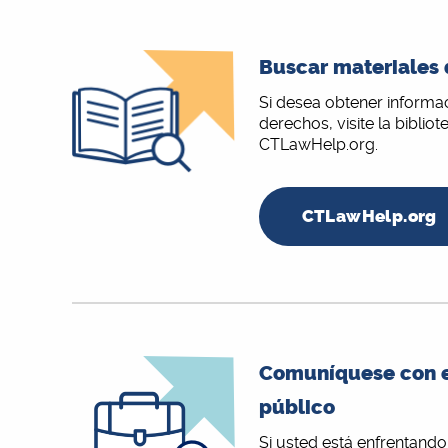
Buscar materiales
Si desea obtener informa
derechos, visite la bibli
CTLawHelp.org.
CTLawHelp.org
Comuníquese con e
público
Si usted está enfrentando