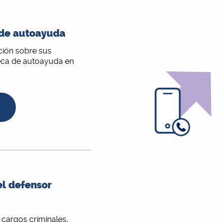
 de autoayuda
ción sobre sus
oteca de autoayuda en
l defensor
 cargos criminales,