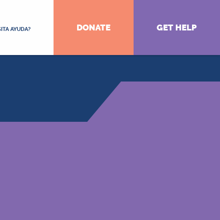
DONATE
GET HELP
ITA AYUDA?