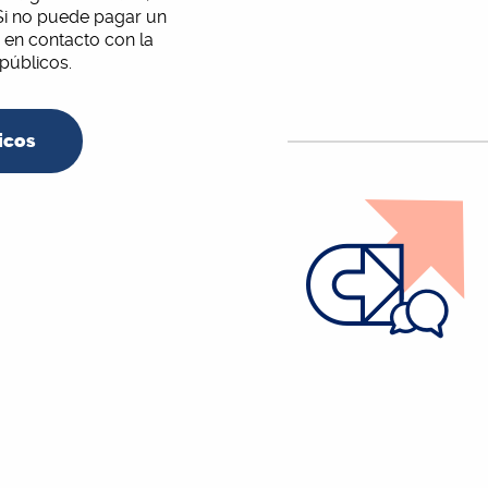
Si no puede pagar un
en contacto con la
 públicos.
icos